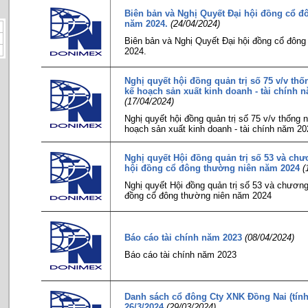
Biên bản và Nghị Quyết Đại hội đồng cổ đ
năm 2024.
(24/04/2024)
Biên bản và Nghị Quyết Đại hội đồng cổ đôn
2024.
Nghị quyết hội đồng quản trị số 75 v/v thốn
kế hoạch sản xuất kinh doanh - tài chính 
(17/04/2024)
Nghị quyết hội đồng quản trị số 75 v/v thống n
hoạch sản xuất kinh doanh - tài chính năm 20
Nghị quyết Hội đồng quản trị số 53 và chư
hội đồng cổ đông thường niên năm 2024
(
Nghị quyết Hội đồng quản trị số 53 và chương 
đồng cổ đông thường niên năm 2024
Báo cáo tài chính năm 2023
(08/04/2024)
Báo cáo tài chính năm 2023
Danh sách cổ đông Cty XNK Đồng Nai (tính
26/3/2024
(29/03/2024)