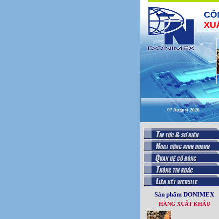
CÔ
XU
07 August 2026
Sản phẩm DONIMEX
HÀNG XUẤT KHẨU