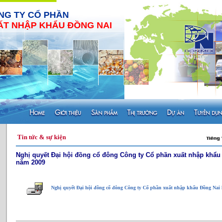
NG TY CỔ PHẦN
ẤT NHẬP KHẨU ĐỒNG NAI
Tin tức & sự kiện
Nghị quyết Đại hội đồng cổ đông Công ty Cổ phần xuất nhập khẩu 
năm 2009
Nghị quyết Đại hội đồng cổ đông Công ty Cổ phần xuất nhập khẩu Đồng Nai 