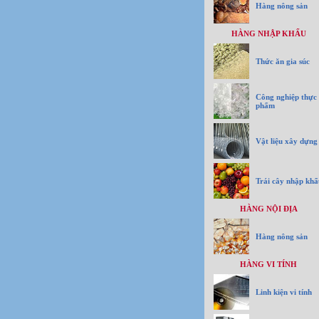
Hàng nông sản
HÀNG NHẬP KHẨU
Thức ăn gia súc
Công nghiệp thực
phẩm
Vật liệu xây dựng
Trái cây nhập khẩ
HÀNG NỘI ĐỊA
Hàng nông sản
HÀNG VI TÍNH
Linh kiện vi tính