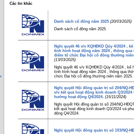
Các tin khác
Danh sách cổ đông năm 2025
(20/03/2025)
Danh sách cổ đông năm 2025
Nghị quyết 46 v/v KQHĐKD Qúy 4/2024 , kế
tình hình hoạt động năm 2024 , thông qua 
điểm tổ chức Đại hội cổ đông thường niên
(13/03/2025)
Nghị quyết 46 v/v KQHĐKD Qúy 4/2024 , kế 
tình hình hoạt động năm 2024 , thông qua thời
chức Đại hội cổ đông thường niên năm 2025.
u
Nghị quyết Hội đồng quản trị số 204/NQ-H
v/v kết quả hoạt động kinh doanh Q3/2024
hướng hoạt động Q4/2024.
(15/11/2024)
Nghị quyết Hội đồng quản trị số 204/NQ-HĐQT
kết quả hoạt động kinh doanh Q3/2024 và p
động Q4/2024.
Nghị quyết Hội đồng quản trị số 193/NQ-H