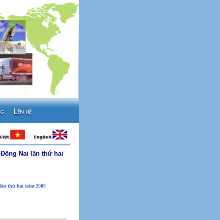
Đồng Nai lần thứ hai
lần thứ hai năm 2009