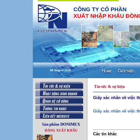
CÔNG TY CỔ PHẦN
XUẤT NHẬP KHẨU ĐỒNG
08 August 2026
Tin tức & sự kiện
Giấy xác nhân về việc t
Giấy xác nhân về việc t
Sản phẩm DONIMEX
HÀNG XUẤT KHẨU
Các tin khác