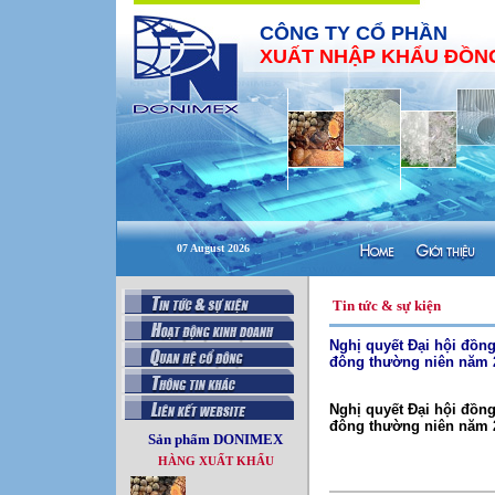
CÔNG TY CỔ PHẦN
XUẤT NHẬP KHẨU ĐỒNG
07 August 2026
Tin tức & sự kiện
Nghị quyết Đại hội đồn
đông thường niên năm 
Nghị quyết Đại hội đồn
đông thường niên năm 
Sản phẩm DONIMEX
HÀNG XUẤT KHẨU