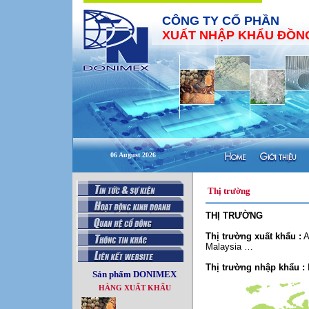
CÔNG TY CỔ PHẦN
XUẤT NHẬP KHẨU ĐỒNG
06 August 2026
Thị trường
THỊ TRƯỜNG
Thị trường xuất khẩu :
A
Malaysia …
Thị trường nhập khẩu :
Sản phẩm DONIMEX
HÀNG XUẤT KHẨU