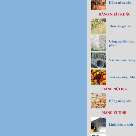
Hàng nông sản
HÀNG NHẬP KHẨU
Thức ăn gia súc
Công nghiệp thực
phẩm
Vật liệu xây dựng
Trái cây nhập khẩ
HÀNG NỘI ĐỊA
Hàng nông sản
HÀNG VI TÍNH
Linh kiện vi tính