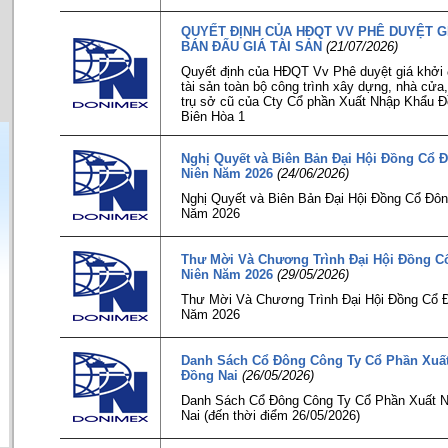
QUYẾT ĐỊNH CỦA HĐQT VV PHÊ DUYỆT G
BÁN ĐẤU GIÁ TÀI SẢN
(21/07/2026)
Quyết định của HĐQT Vv Phê duyệt giá khởi 
tài sản toàn bộ công trình xây dựng, nhà cửa,
trụ sở cũ của Cty Cổ phần Xuất Nhập Khẩu 
Biên Hòa 1
Nghị Quyết và Biên Bản Đại Hội Đồng Cổ
Niên Năm 2026
(24/06/2026)
Nghị Quyết và Biên Bản Đại Hội Đồng Cổ Đô
Năm 2026
Thư Mời Và Chương Trình Đại Hội Đồng 
Niên Năm 2026
(29/05/2026)
Thư Mời Và Chương Trình Đại Hội Đồng Cổ 
Năm 2026
Danh Sách Cổ Đông Công Ty Cổ Phần Xuấ
Đồng Nai
(26/05/2026)
Danh Sách Cổ Đông Công Ty Cổ Phần Xuất 
Nai (đến thời điểm 26/05/2026)