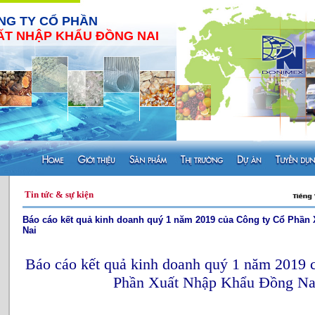
NG TY CỔ PHẦN
ẤT NHẬP KHẨU ĐỒNG NAI
Tin tức & sự kiện
Báo cáo kết quả kinh doanh quý 1 năm 2019 của Công ty Cổ Phần
Nai
Báo cáo kết quả kinh doanh quý 1 năm 2019 
Phần Xuất Nhập Khẩu Đồng Na