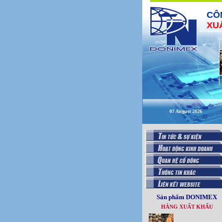
CÔ
XU
07 August 2026
Sản phẩm DONIMEX
HÀNG XUẤT KHẨU