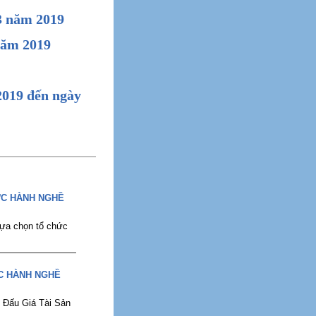
03 năm 2019
năm 2019
2019 đến ngày
ỨC HÀNH NGHỀ
lựa chọn tổ chức
C HÀNH NGHỀ
Đấu Giá Tài Sản