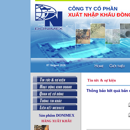
CÔNG TY CỔ PHẦN
XUẤT NHẬP KHẨU ĐỒNG
07 August 2026
Tin tức & sự kiện
Thông báo kết quả bán 
Sản phẩm DONIMEX
HÀNG XUẤT KHẨU