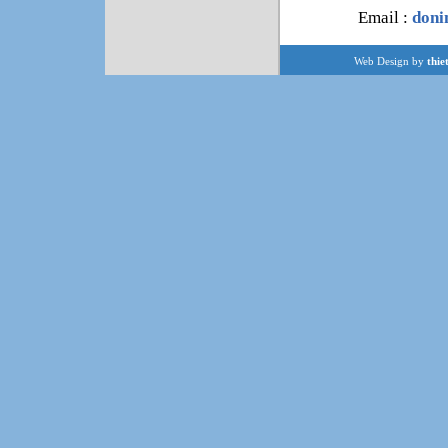
Email :
don
Web Design by
thie