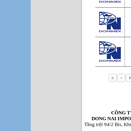
|<
<
1
CÔNG T
DONG NAI IMPO
Tầng trệt 94/2 Bis, K