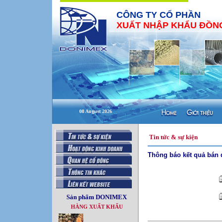
CÔNG TY CỔ PHẦN
XUẤT NHẬP KHẨU ĐỒNG
08 August 2026
Tin tức & sự kiện
Thông báo kết quả bán 
Sản phẩm DONIMEX
HÀNG XUẤT KHẨU