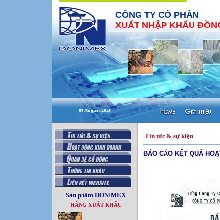
CÔNG TY CỔ PHẦN
XUẤT NHẬP KHẨU ĐỒNG
09 August 2026
Tin tức & sự kiện
BÁO CÁO KẾT QUẢ HOẠ
Sản phẩm DONIMEX
HÀNG XUẤT KHẨU