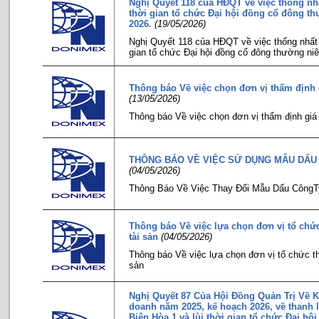
Nghị Quyết 118 của HĐQT về việc thống nh
thời gian tổ chức Đại hội đồng cổ đông t
2026.
(19/05/2026)
Nghị Quyết 118 của HĐQT về việc thống nhất 
gian tổ chức Đại hội đồng cổ đông thường ni
Thông báo Về việc chọn đơn vị thẩm định g
(13/05/2026)
Thông báo Về việc chọn đơn vị thẩm định giá 
THÔNG BÁO VỀ VIỆC SỬ DỤNG MẪU DẤU
(04/05/2026)
Thông Báo Về Việc Thay Đổi Mẫu Dấu CôngT
Thông báo Về việc lựa chọn đơn vị tổ chứ
tài sản
(04/05/2026)
Thông báo Về việc lựa chọn đơn vị tổ chức th
sản
Nghị Quyết 87 Của Hội Đồng Quản Trị Về K
doanh năm 2025, kế hoạch 2026, về thanh l
Biên Hòa 1 và lùi thời gian tổ chức Đại hộ