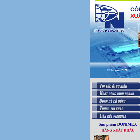
CÔ
XU
07 August 2026
Sản phẩm DONIMEX
HÀNG XUẤT KHẨU