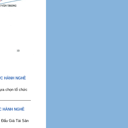
ỨC HÀNH NGHỀ
lựa chọn tổ chức
C HÀNH NGHỀ
Đấu Giá Tài Sản