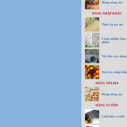
Hàng nông sản
HÀNG NHẬP KHẨU
Thức ăn gia súc
Công nghiệp thực
phẩm
Vật liệu xây dựng
Trái cây nhập khẩ
HÀNG NỘI ĐỊA
Hàng nông sản
HÀNG VI TÍNH
Linh kiện vi tính