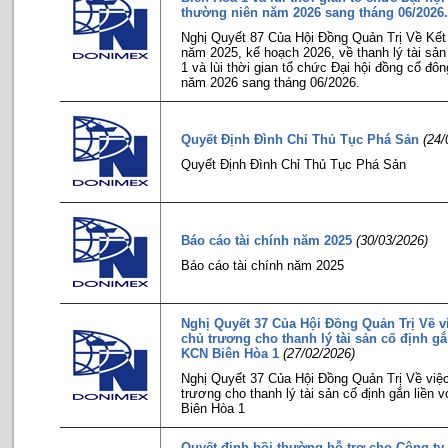
thường niên năm 2026 sang tháng 06/2026.
Nghị Quyết 87 Của Hội Đồng Quản Trị Về Kết
năm 2025, kế hoạch 2026, về thanh lý tài sả
1 và lùi thời gian tổ chức Đại hội đồng cổ đô
năm 2026 sang tháng 06/2026.
Quyết Định Đình Chỉ Thủ Tục Phá Sản
(24/
Quyết Định Đình Chỉ Thủ Tục Phá Sản
Báo cáo tài chính năm 2025
(30/03/2026)
Báo cáo tài chính năm 2025
Nghị Quyết 37 Của Hội Đồng Quản Trị Về v
chủ trương cho thanh lý tài sản cố định gắn
KCN Biên Hòa 1
(27/02/2026)
Nghị Quyết 37 Của Hội Đồng Quản Trị Về việc
trương cho thanh lý tài sản cố định gắn liền v
Biên Hòa 1
Quyết định bồi thường hỗ trợ cho Công ty