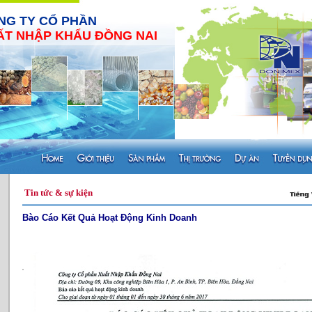
NG TY CỔ PHẦN
ẤT NHẬP KHẨU ĐỒNG NAI
Tin tức & sự kiện
Bào Cáo Kết Quả Hoạt Động Kinh Doanh