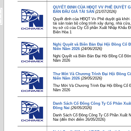
QUYẾT ĐỊNH CỦA HĐQT VV PHÊ DUYỆT G
BÁN ĐẤU GIÁ TÀI SẢN
(21/07/2026)
Quyết định của HĐQT Vv Phê duyệt giá khởi 
tài sản toàn bộ công trình xây dựng, nhà cửa,
trụ sở cũ của Cty Cổ phần Xuất Nhập Khẩu 
Biên Hòa 1
Nghị Quyết và Biên Bản Đại Hội Đồng Cổ
Niên Năm 2026
(24/06/2026)
Nghị Quyết và Biên Bản Đại Hội Đồng Cổ Đô
Năm 2026
Thư Mời Và Chương Trình Đại Hội Đồng 
Niên Năm 2026
(29/05/2026)
Thư Mời Và Chương Trình Đại Hội Đồng Cổ 
Năm 2026
Danh Sách Cổ Đông Công Ty Cổ Phần Xuấ
Đồng Nai
(26/05/2026)
Danh Sách Cổ Đông Công Ty Cổ Phần Xuất 
Nai (đến thời điểm 26/05/2026)