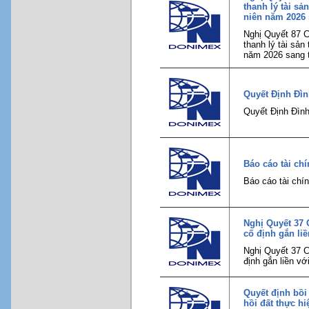
thanh lý tài sả
niên năm 2026 
Nghị Quyết 87 C
thanh lý tài sản
năm 2026 sang 
Quyết Định Đì
Quyết Định Đìn
Báo cáo tài ch
Báo cáo tài chí
Nghị Quyết 37 
cố định gắn liề
Nghị Quyết 37 C
định gắn liền vớ
Quyết định bồi
hồi đất thực h