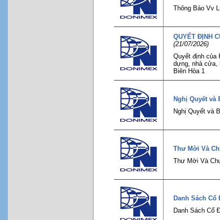
Thông Báo Vv L
QUYẾT ĐỊNH C
(21/07/2026)
Quyết định của 
dựng, nhà cửa, 
Biên Hòa 1
Nghị Quyết và
Nghị Quyết và 
Thư Mời Và Ch
Thư Mời Và Chư
Danh Sách Cổ 
Danh Sách Cổ Đ