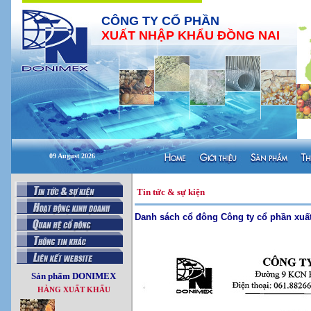
CÔNG TY CỔ PHẦN
XUẤT NHẬP KHẨU ĐỒNG NAI
09 August 2026
Tin tức & sự kiện
Danh sách cổ đông Công ty cổ phần xuất
Sản phẩm DONIMEX
HÀNG XUẤT KHẨU