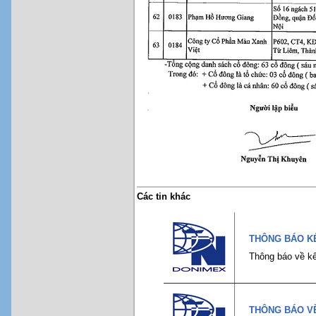
Các tin khác
THÔNG BÁO KẾ
Thông báo về kế
THÔNG BÁO VỀ