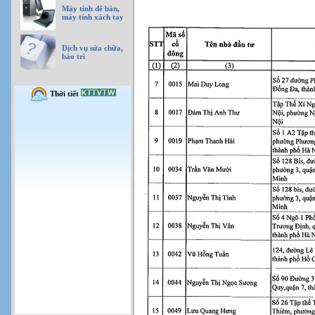
Máy tính để bàn,
máy tính xách tay
Dịch vụ sửa chữa,
bảo trì