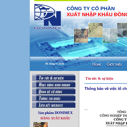
CÔNG TY CỔ PHẦN
XUẤT NHẬP KHẨU ĐỒNG
06 August 2026
Tin tức & sự kiện
Thông báo về việc tổ c
Sản phẩm DONIMEX
HÀNG XUẤT KHẨU