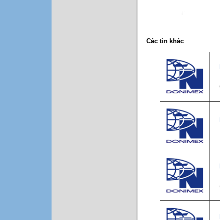
Các tin khác