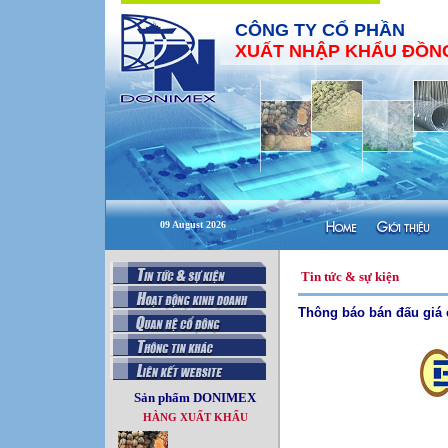
CÔNG TY CỔ PHẦN
XUẤT NHẬP KHẨU ĐỒNG
09 August 2026
Tin tức & sự kiện
Thông báo bán đấu giá 
Sản phẩm DONIMEX
HÀNG XUẤT KHẨU