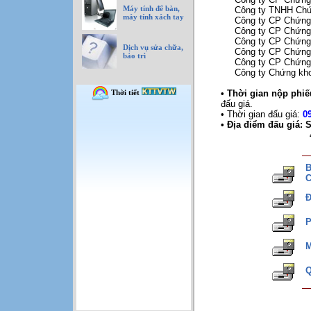
Máy tính để bàn,
Công ty TNHH Ch
máy tính xách tay
Công ty CP Chứng
Công ty CP Chứng
Công ty CP Chứng
Dịch vụ sửa chữa,
Công ty CP Chứng
bảo trì
Công ty CP Chứng
Công ty Chứng kh
• Thời gian nộp phi
đấu giá.
• Thời gian đấu giá:
0
• Địa điểm đấu giá:
B
C
Đ
P
M
Q