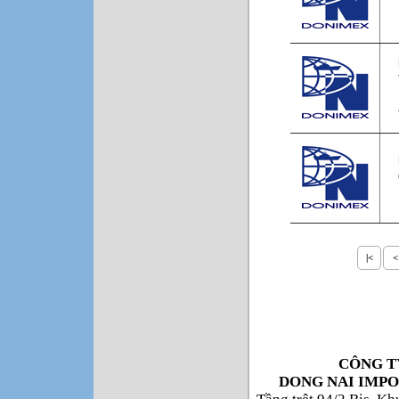
|<
<
CÔNG T
DONG NAI IMPO