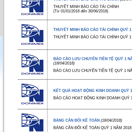
THUYẾT MINH BÁO CÁO TÀI CHÍNH
(Từ 01/01/2018 đến 30/06/2018)
THUYẾT MINH BÁO CÁO TÀI CHÍNH QUÝ 1
THUYẾT MINH BÁO CÁO TÀI CHÍNH QUÝ 1
BÁO CÁO LƯU CHUYỂN TIỀN TỆ QUÝ 1 N
(18/04/2018)
BÁO CÁO LƯU CHUYỂN TIỀN TỆ QUÝ 1 NĂ
KẾT QUẢ HOẠT ĐỘNG KINH DOANH QUÝ 
BÁO CÁO HOẠT ĐỘNG KINH DOANH QUÝ 1
BẢNG CÂN ĐỐI KẾ TOÁN
(18/04/2018)
BẢNG CÂN ĐỐI KẾ TOÁN QUÝ 1 NĂM 2018