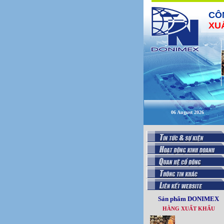
CÔ
XU
06 August 2026
Sản phẩm DONIMEX
HÀNG XUẤT KHẨU