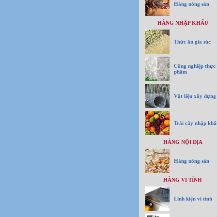
Hàng nông sản
HÀNG NHẬP KHẨU
Thức ăn gia súc
Công nghiệp thực
phẩm
Vật liệu xây dựng
Trái cây nhập khẩ
HÀNG NỘI ĐỊA
Hàng nông sản
HÀNG VI TÍNH
Linh kiện vi tính