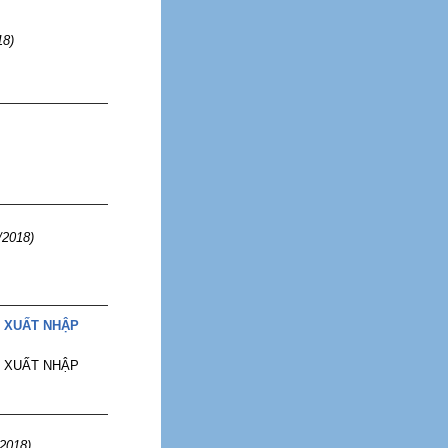
18)
/2018)
 XUẤT NHẬP
 XUẤT NHẬP
/2018)