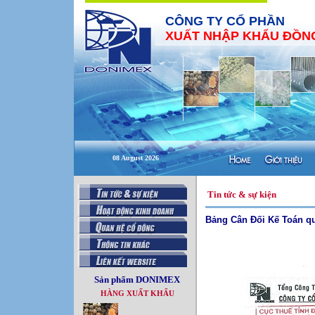
CÔNG TY CỔ PHẦN
XUẤT NHẬP KHẨU ĐỒNG
08 August 2026
Tin tức & sự kiện
Bảng Cân Đối Kế Toán q
Sản phẩm DONIMEX
HÀNG XUẤT KHẨU